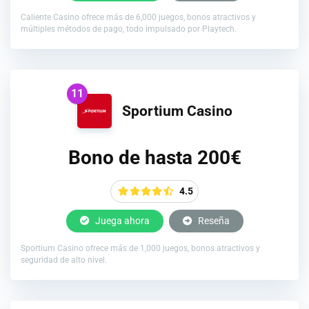
Caliente Casino ofrece más de 6,000 juegos, bonos atractivos y
múltiples métodos de pago, todo impulsado por Playtech.
11
Sportium Casino
Bono de hasta 200€
4.5
Juega ahora
Reseña
Sportium Casino ofrece más de 1,000 juegos, bonos atractivos y
seguridad de alto nivel.