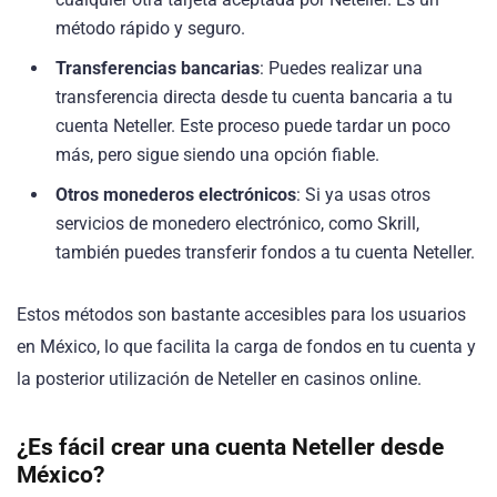
método rápido y seguro.
Transferencias bancarias
: Puedes realizar una
transferencia directa desde tu cuenta bancaria a tu
cuenta Neteller. Este proceso puede tardar un poco
más, pero sigue siendo una opción fiable.
Otros monederos electrónicos
: Si ya usas otros
servicios de monedero electrónico, como Skrill,
también puedes transferir fondos a tu cuenta Neteller.
Estos métodos son bastante accesibles para los usuarios
en México, lo que facilita la carga de fondos en tu cuenta y
la posterior utilización de Neteller en casinos online.
¿Es fácil crear una cuenta Neteller desde
México?