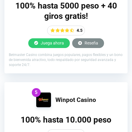
100% hasta 5000 peso + 40
giros gratis!
4.5
Juega ahora
Reseña
Betmaster Casino combina juegos populares, pagos flexibles y un bono
de bienvenida atractivo, todo respaldado por seguridad avanzada y
soporte 24/7.
5
Winpot Casino
100% hasta 10.000 peso