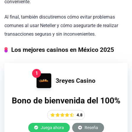
conveniente.
Al final, también discutiremos cómo evitar problemas
comunes al usar Neteller y cómo asegurarte de realizar
transacciones seguras y sin inconvenientes.
Los mejores casinos en México 2025
1
3reyes Casino
Bono de bienvenida del 100%
4.8
Juega ahora
Reseña