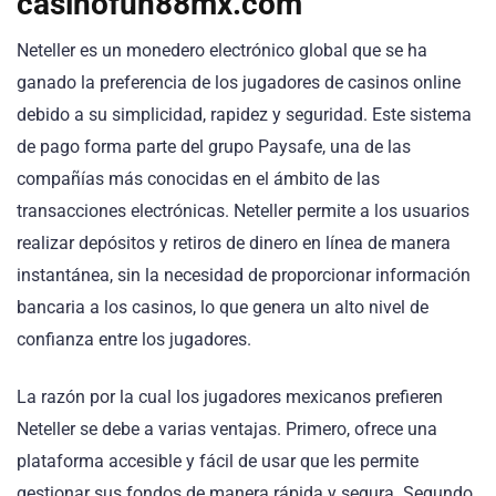
casinofun88mx.com
Neteller es un monedero electrónico global que se ha
ganado la preferencia de los jugadores de casinos online
debido a su simplicidad, rapidez y seguridad. Este sistema
de pago forma parte del grupo Paysafe, una de las
compañías más conocidas en el ámbito de las
transacciones electrónicas. Neteller permite a los usuarios
realizar depósitos y retiros de dinero en línea de manera
instantánea, sin la necesidad de proporcionar información
bancaria a los casinos, lo que genera un alto nivel de
confianza entre los jugadores.
La razón por la cual los jugadores mexicanos prefieren
Neteller se debe a varias ventajas. Primero, ofrece una
plataforma accesible y fácil de usar que les permite
gestionar sus fondos de manera rápida y segura. Segundo,