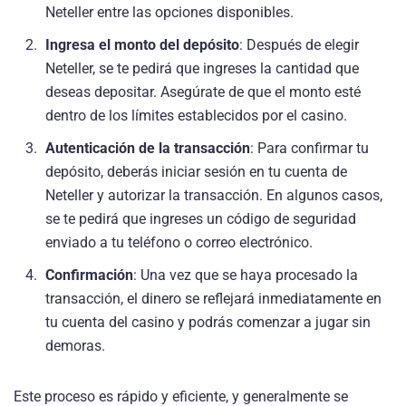
Neteller entre las opciones disponibles.
Ingresa el monto del depósito
: Después de elegir
Neteller, se te pedirá que ingreses la cantidad que
deseas depositar. Asegúrate de que el monto esté
dentro de los límites establecidos por el casino.
Autenticación de la transacción
: Para confirmar tu
depósito, deberás iniciar sesión en tu cuenta de
Neteller y autorizar la transacción. En algunos casos,
se te pedirá que ingreses un código de seguridad
enviado a tu teléfono o correo electrónico.
Confirmación
: Una vez que se haya procesado la
transacción, el dinero se reflejará inmediatamente en
tu cuenta del casino y podrás comenzar a jugar sin
demoras.
Este proceso es rápido y eficiente, y generalmente se