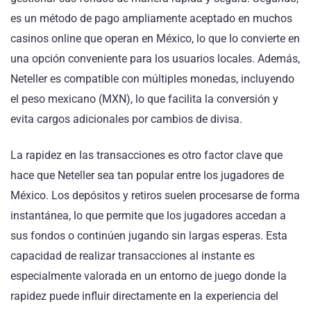
es un método de pago ampliamente aceptado en muchos
casinos online que operan en México, lo que lo convierte en
una opción conveniente para los usuarios locales. Además,
Neteller es compatible con múltiples monedas, incluyendo
el peso mexicano (MXN), lo que facilita la conversión y
evita cargos adicionales por cambios de divisa.
La rapidez en las transacciones es otro factor clave que
hace que Neteller sea tan popular entre los jugadores de
México. Los depósitos y retiros suelen procesarse de forma
instantánea, lo que permite que los jugadores accedan a
sus fondos o continúen jugando sin largas esperas. Esta
capacidad de realizar transacciones al instante es
especialmente valorada en un entorno de juego donde la
rapidez puede influir directamente en la experiencia del