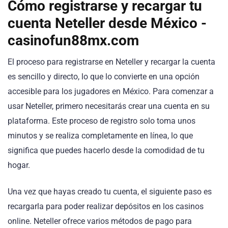
Cómo registrarse y recargar tu
cuenta Neteller desde México -
casinofun88mx.com
El proceso para registrarse en Neteller y recargar la cuenta
es sencillo y directo, lo que lo convierte en una opción
accesible para los jugadores en México. Para comenzar a
usar Neteller, primero necesitarás crear una cuenta en su
plataforma. Este proceso de registro solo toma unos
minutos y se realiza completamente en línea, lo que
significa que puedes hacerlo desde la comodidad de tu
hogar.
Una vez que hayas creado tu cuenta, el siguiente paso es
recargarla para poder realizar depósitos en los casinos
online. Neteller ofrece varios métodos de pago para