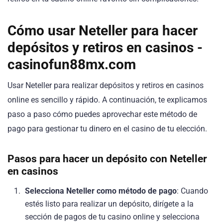
Cómo usar Neteller para hacer
depósitos y retiros en casinos -
casinofun88mx.com
Usar Neteller para realizar depósitos y retiros en casinos
online es sencillo y rápido. A continuación, te explicamos
paso a paso cómo puedes aprovechar este método de
pago para gestionar tu dinero en el casino de tu elección.
Pasos para hacer un depósito con Neteller
en casinos
Selecciona Neteller como método de pago
: Cuando
estés listo para realizar un depósito, dirígete a la
sección de pagos de tu casino online y selecciona