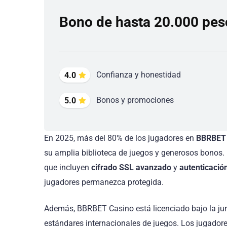
Bono de hasta 20.000 pes
Confianza y honestidad
4.0
Bonos y promociones
5.0
En 2025, más del 80% de los jugadores en
BBRBET 
su amplia biblioteca de juegos y generosos bonos. 
que incluyen
cifrado SSL avanzado
y
autenticació
jugadores permanezca protegida.
Además, BBRBET Casino está licenciado bajo la juri
estándares internacionales de juegos. Los jugadores