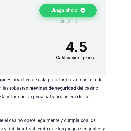
Juega ahora
T&Cs Apply
4.5
Calificación general
ego
. El atractivo de esta plataforma va más allá de
n las robustas
medidas de seguridad
del casino,
 la información personal y financiera de los
ue el casino opere legalmente y cumpla con los
a y fiabilidad, sabiendo que los juegos son justos y