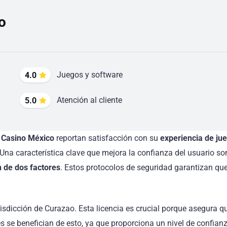
o
Juegos y software
4.0
Atención al cliente
5.0
Casino México
reportan satisfacción con su
experiencia de ju
Una característica clave que mejora la confianza del usuario so
n de dos factores
. Estos protocolos de seguridad garantizan que
sdicción de Curazao. Esta licencia es crucial porque asegura q
 se benefician de esto, ya que proporciona un nivel de confianz