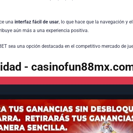
ece una
interfaz fácil de usar
, lo que hace que la navegación y el
tribuye aún más a una experiencia positiva.
T sea una opción destacada en el competitivo mercado de jue
uridad - casinofun88mx.co