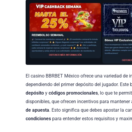
El casino BBRBET México ofrece una variedad de in
dependiendo del primer depósito del jugador. Este 
depósito
y
códigos promocionales
, lo que te perm
disponibles, que ofrecen incentivos para mantener
de apuesta
. Esto significa que debes apostar la c
condiciones
para entender estos requisitos y maxi