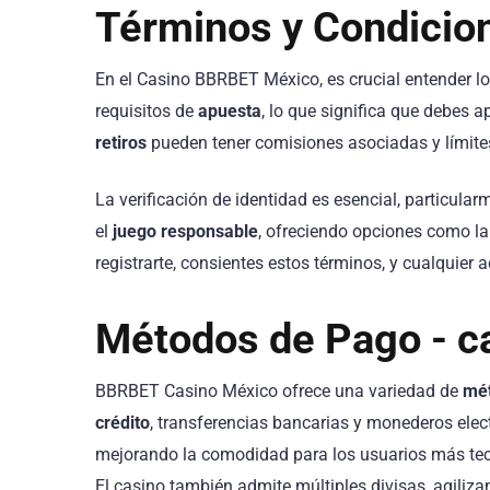
Términos y Condicio
En el Casino BBRBET México, es crucial entender l
requisitos de
apuesta
, lo que significa que debes 
retiros
pueden tener comisiones asociadas y límites
La verificación de identidad es esencial, particular
el
juego responsable
, ofreciendo opciones como la
registrarte, consientes estos términos, y cualquie
Métodos de Pago - 
BBRBET Casino México ofrece una variedad de
mét
crédito
, transferencias bancarias y monederos elec
mejorando la comodidad para los usuarios más tecn
El casino también admite múltiples divisas, agiliz