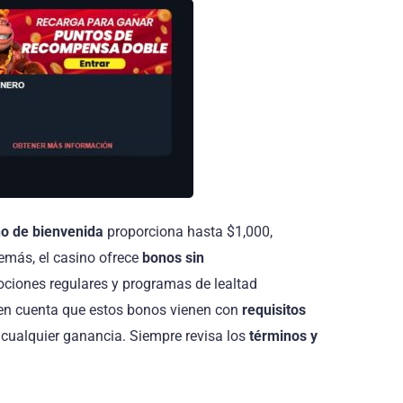
o de bienvenida
proporciona hasta $1,000,
demás, el casino ofrece
bonos sin
ociones regulares y programas de lealtad
 en cuenta que estos bonos vienen con
requisitos
r cualquier ganancia. Siempre revisa los
términos y